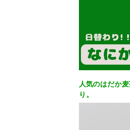
人気のはだか麦
り。