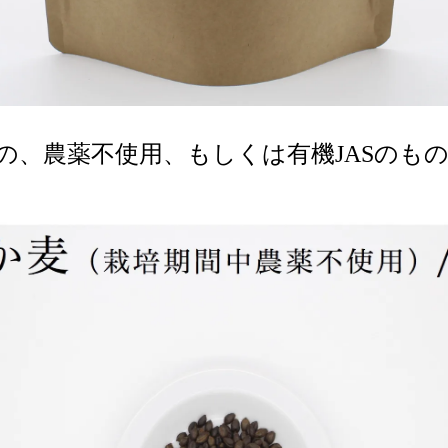
の、農薬不使用、もしくは有機JASのも