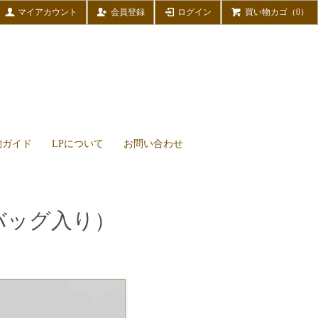
マイアカウント
会員登録
ログイン
買い物カゴ（0）
物ガイド
LPについて
お問い合わせ
ーバッグ入り）