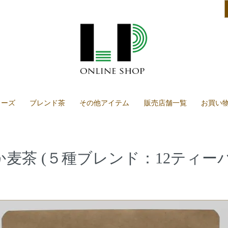
リーズ
ブレンド茶
その他アイテム
販売店舗一覧
お買い
だか麦茶 (５種ブレンド：12ティ