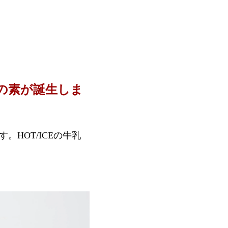
の素が誕生しま
HOT/ICEの牛乳