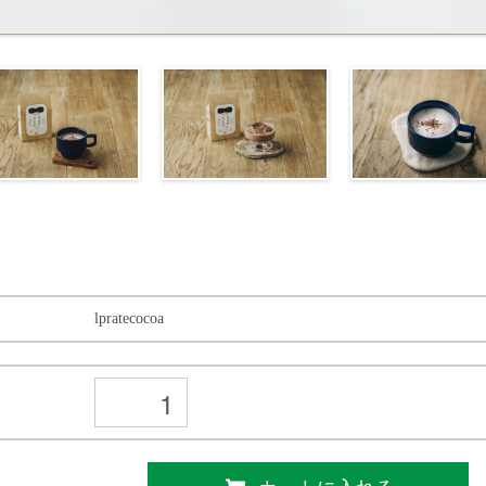
lpratecocoa