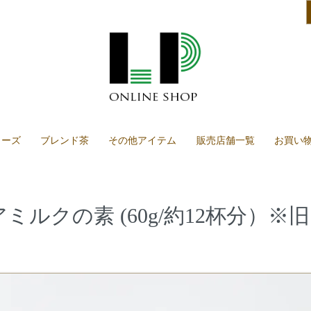
リーズ
ブレンド茶
その他アイテム
販売店舗一覧
お買い
ミルクの素 (60g/約12杯分）