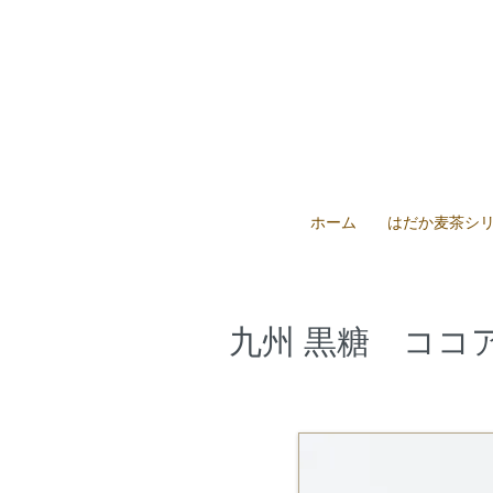
ホーム
はだか麦茶シ
九州 黒糖 ココア