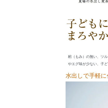
籾（もみ）の無い、ツル
やエグ味が少ない、子ど
水出しで手軽に