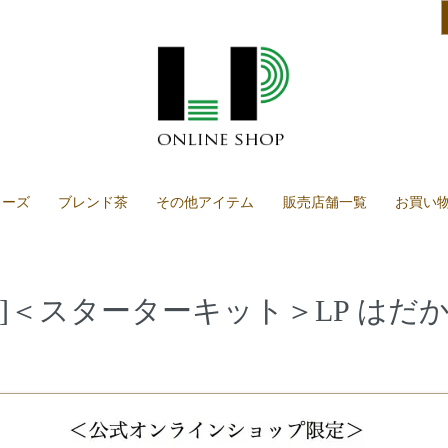
リーズ
ブレンド茶
その他アイテム
販売店舗一覧
お買い
]＜スターターキット＞LP はだか