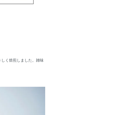
さしく焙煎しました。雑味
。