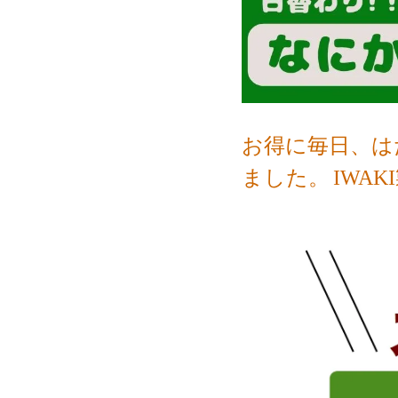
お得に毎日、は
ました。
IWA