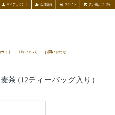
マイアカウント
会員登録
ログイン
買い物カゴ（0）
物ガイド
LPについて
お問い合わせ
麦茶 (12ティーバッグ入り）