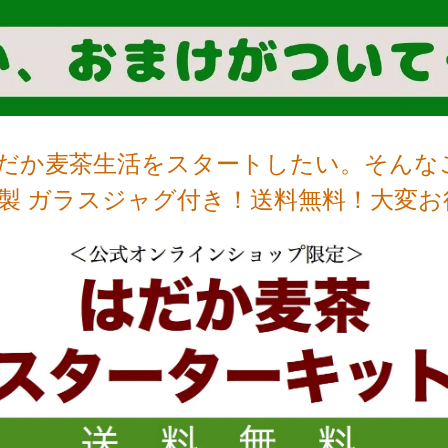
だか麦茶生活をスタートしたい。そんな
KI製 ガラスジャグ付き！送料無料！大変