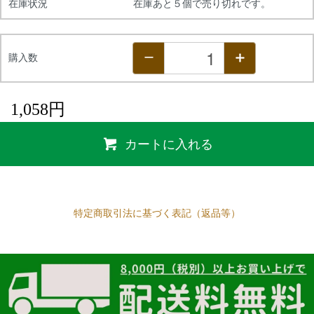
在庫状況
在庫あと５個で売り切れです。
購入数
1,058円
カートに入れる
特定商取引法に基づく表記（返品等）