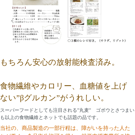
もちろん安心の放射能検査済み。
食物繊維やカロリー、血糖値を上げ
ない”βグルカン”がうれしい。
スーパーフードとしても注目される”丸麦” ゴボウとさつまい
も以上の食物繊維とネットでも話題の品です。
当社の、商品製造の一部行程は、障がいを持った人た