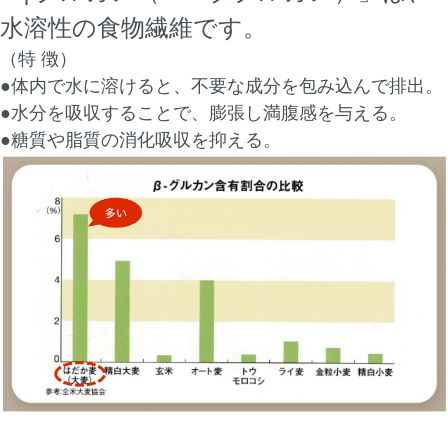
水溶性の食物繊維です。
（特 徴）
●体内で水に溶けると、不要な成分を包み込んで排出。
●水分を吸収することで、膨張し満腹感を与える。
●糖質や脂質の消化吸収を抑える。