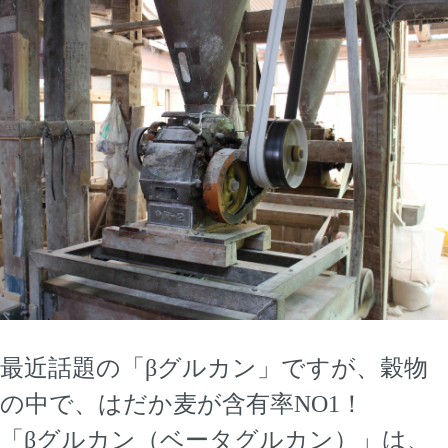
最近話題の「βグルカン」ですが、穀物
の中で、はだか麦が含有率NO1！
「βグルカン（ベータグルカン）」は、