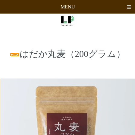
MENU
はだか丸麦（200グラム）