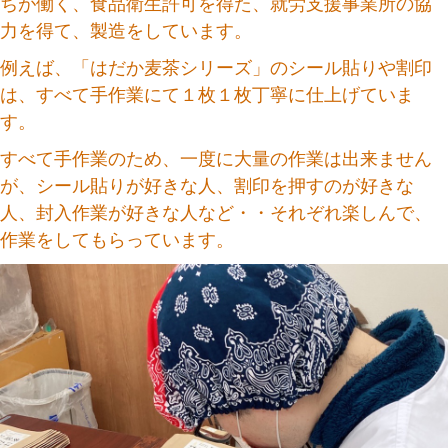
ちが働く、食品衛生許可を得た、就労支援事業所の協
力を得て、製造をしています。
例えば、「はだか麦茶シリーズ」のシール貼りや割印
は、すべて手作業にて１枚１枚丁寧に仕上げていま
す。
すべて手作業のため、一度に大量の作業は出来ません
が、シール貼りが好きな人、割印を押すのが好きな
人、封入作業が好きな人など・・それぞれ楽しんで、
作業をしてもらっています。